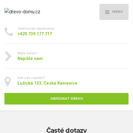
MENU
Telefonické objednávky
+420 739 177 717
Máte dotaz?
Napište nám
Kde nás najdete?
Lužická 133, Česká Kamenice
OBJEDNAT DŘEVO
Časté dotazy